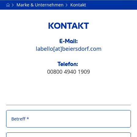
Marke & Unternehmen
Kontakt
KONTAKT
E-Mail:
labello[at]beiersdorf.com
Telefon:
00800 4940 1909
Betreff *