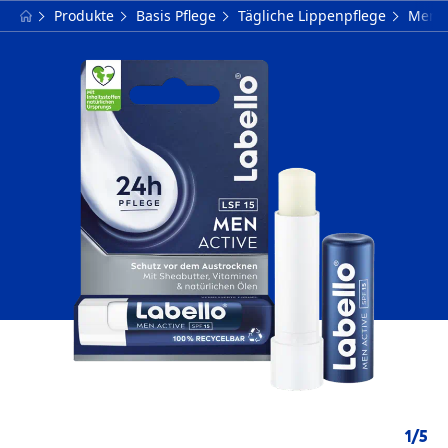
Produkte
Basis Pflege
Tägliche Lippenpflege
Men A
1
/
5