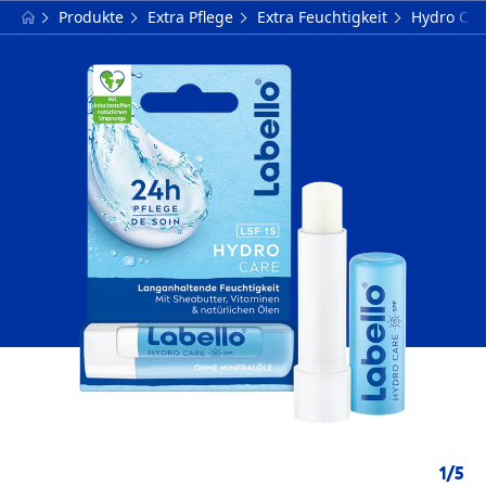
Produkte
Extra Pflege
Extra Feuchtigkeit
Hydro Car
1
/
5