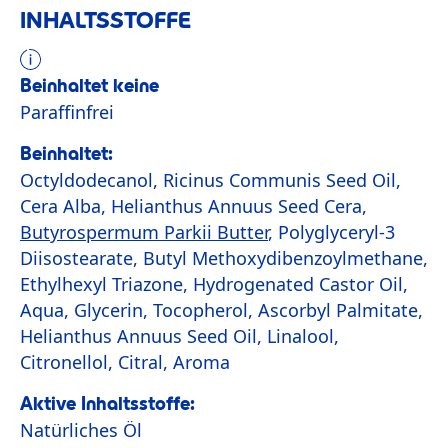
INHALTSSTOFFE
Beinhaltet keine
Paraffinfrei
Beinhaltet:
Octyldodecanol, Ricinus Communis Seed Oil,
Cera Alba, Helianthus Annuus Seed Cera,
Butyrospermum Parkii Butter
, Polyglyceryl-3
Diisostearate, Butyl Methoxydibenzoylmethane,
Ethylhexyl Triazone, Hydrogenated Castor Oil,
Aqua, Glycerin, Tocopherol, Ascorbyl Palmitate,
Helianthus Annuus Seed Oil, Linalool,
Citronellol, Citral, Aroma
Aktive Inhaltsstoffe:
Natürliches Öl